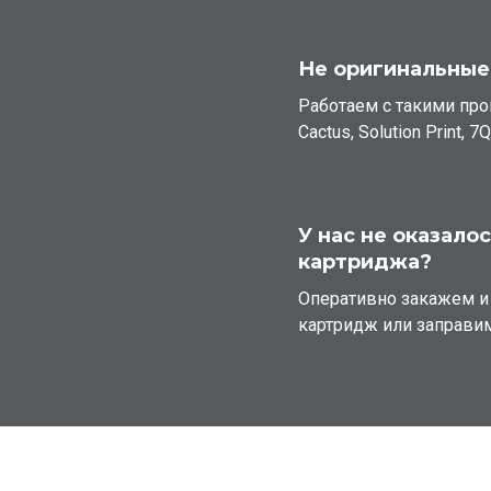
Не оригинальные
Работаем с такими пр
Cactus, Solution Print, 7
У нас не оказало
картриджа?
Оперативно закажем 
картридж или заправи