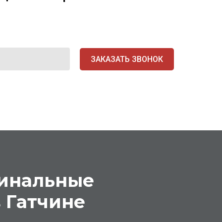
ЗАКАЗАТЬ ЗВОНОК
гинальные
 Гатчине