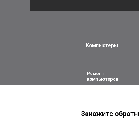
Компьютеры
Ремонт
компьютеров
Закажите обратн