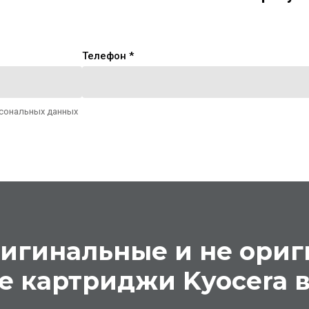
Телефон *
рсональных данных
ригинальные и не ори
е картриджи Kyocera в