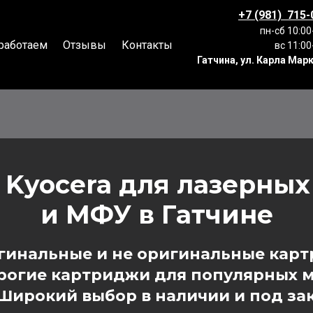
+7 (981) 715-
пн-сб 10:00
работаем
Отзывы
Контакты
вс 11:00
Гатчина, ул. Карла Марк
 Kyocera
для лазерных
и МФУ
в Гатчине
гинальные и не оригинальные кар
рогие картриджи для популярных 
Широкий выбор в наличии и под за