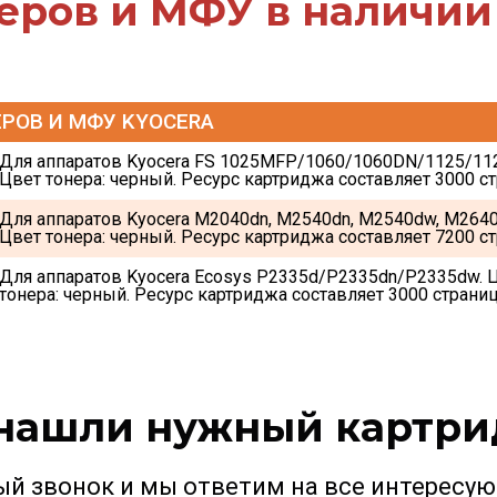
еров и МФУ в наличии 
РОВ И МФУ KYOCERA
Для аппаратов Kyocera FS 1025MFP/1060/1060DN/1125/112
Цвет тонера: черный. Ресурс картриджа составляет 3000 ст
Для аппаратов Kyocera M2040dn, M2540dn, M2540dw, M2640i
Цвет тонера: черный. Ресурс картриджа составляет 7200 ст
Для аппаратов Kyocera Ecosys P2335d/P2335dn/P2335dw. Ц
тонера: черный. Ресурс картриджа составляет 3000 страниц
нашли нужный картр
ый звонок и мы ответим на все интересую