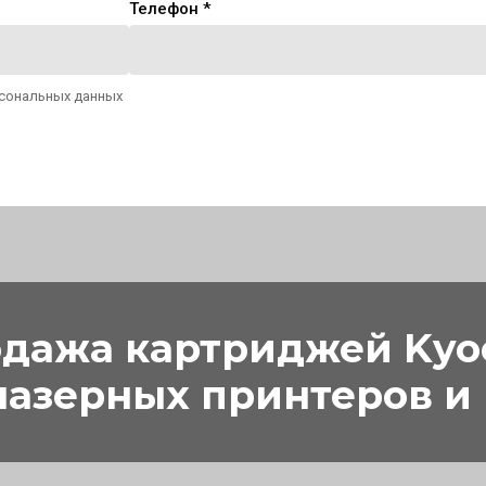
Телефон *
рсональных данных
дажа картриджей Kyo
лазерных принтеров и