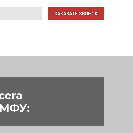
ЗАКАЗАТЬ ЗВОНОК
cera
 МФУ: