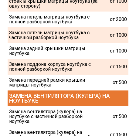
стоек в крышки матрицы ноутбука (за 
от 1000
одну сторону)
Замена петель матрицы ноутбука с 
от 2000
полной разборкой ноутбука
Замена петель матрицы ноутбука с 
от 1000
частичной разборкой ноутбука
Замена задней крышки матрицы 
от 1000
ноутбука
Замена поддона корпуса ноутбука с 
от 1500
полной разборкой ноутбука
Замена передней рамки крышки 
от 500
матрицы ноутбука
ЗАМЕНА ВЕНТИЛЯТОРА (КУЛЕРА) НА 
НОУТБУКЕ
Замена вентилятора (кулера) на 
ноутбуке с частичной разборкой 
от 500
ноутбука
Замена вентилятора (кулера) на 
от 1500