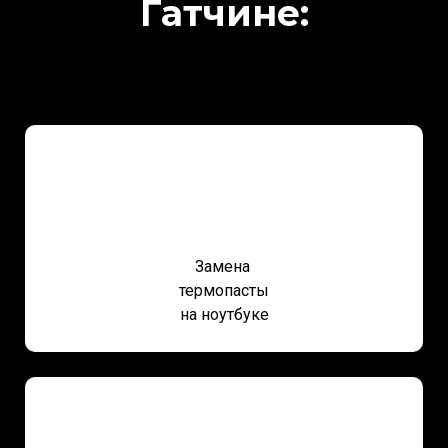
Гатчине:
Замена
термопасты
на ноутбуке