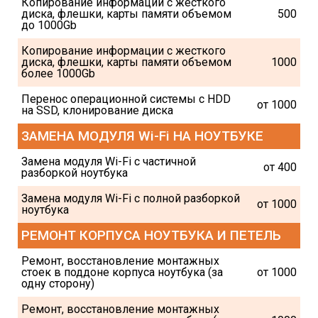
Копирование информации с жесткого 
диска, флешки, карты памяти объемом 
500
до 1000Gb
Копирование информации с жесткого 
диска, флешки, карты памяти объемом 
1000
более 1000Gb
Перенос операционной системы с HDD 
от 1000
на SSD, клонирование диска
ЗАМЕНА МОДУЛЯ Wi-Fi НА НОУТБУКЕ
Замена модуля Wi-Fi с частичной 
от 400
разборкой ноутбука
Замена модуля Wi-Fi с полной разборкой 
от 1000
ноутбука
РЕМОНТ КОРПУСА НОУТБУКА И ПЕТЕЛЬ
Ремонт, восстановление монтажных 
стоек в поддоне корпуса ноутбука (за 
от 1000
одну сторону)
Ремонт, восстановление монтажных 