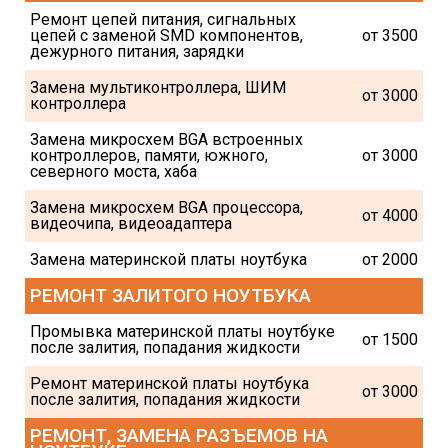
Ремонт цепей питания, сигнальных 
цепей с заменой SMD компонентов, 
от 3500
дежурного питания, зарядки
Замена мультиконтроллера, ШИМ 
от 3000
контроллера
Замена микросхем BGA встроенных 
контроллеров, памяти, южного, 
от 3000
северного моста, хаба
Замена микросхем BGA процессора, 
от 4000
видеочипа, видеоадаптера
Замена материнской платы ноутбука
от 2000
РЕМОНТ ЗАЛИТОГО НОУТБУКА
Промывка материнской платы ноутбуке 
от 1500
после залития, попадания жидкости
Ремонт материнской платы ноутбука 
от 3000
после залития, попадания жидкости
РЕМОНТ, ЗАМЕНА РАЗЪЕМОВ НА 