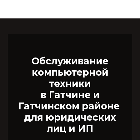
Обслуживание
компьютерной
техники
в Гатчине
и
Гатчинском районе
для юридических
лиц и ИП